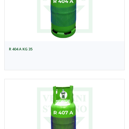
R 404 A KG 35