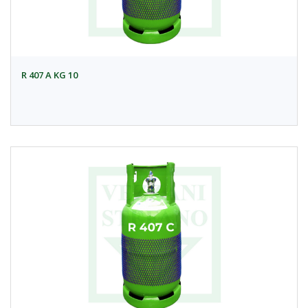
R 407 A KG 10