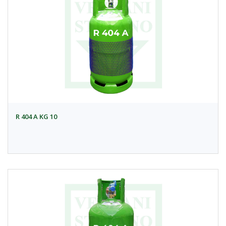
R 404 A KG 10