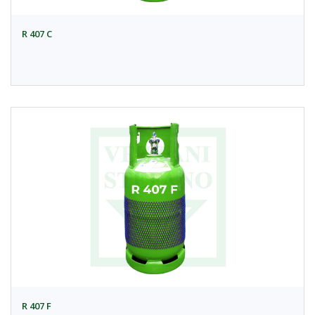
R 407 C
R 407 F