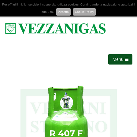
Per offrirti il miglior servizio il nostro sito utilizza cookies. Continuando la navigazione autorizzi il
suo uso.
Accetto
Cookie Policy
Menu