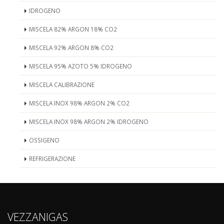
IDROGENO
MISCELA 82% ARGON 18% CO2
MISCELA 92% ARGON 8% CO2
MISCELA 95% AZOTO 5% IDROGENO
MISCELA CALIBRAZIONE
MISCELA INOX 98% ARGON 2% CO2
MISCELA INOX 98% ARGON 2% IDROGENO
OSSIGENO
REFRIGERAZIONE
VEZZANIGAS