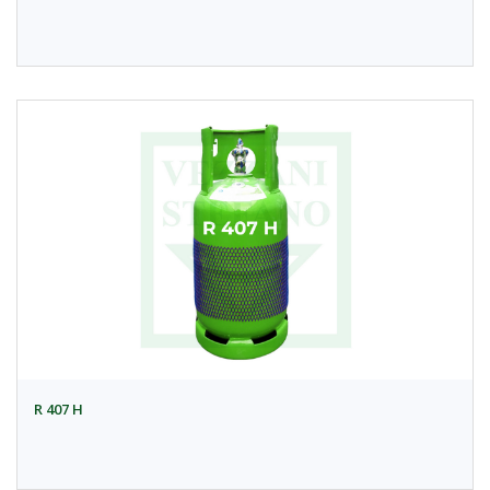
R 407 H