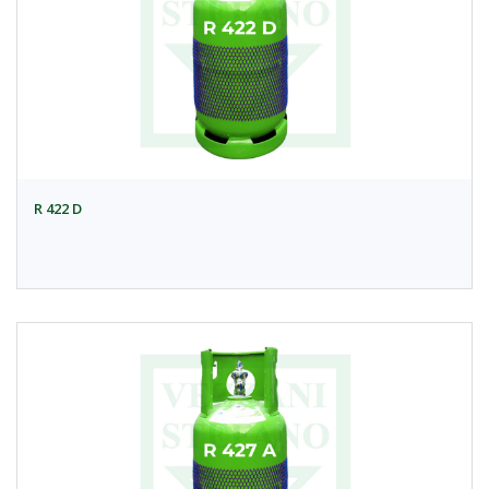
R 422 D