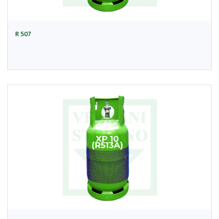
R 507