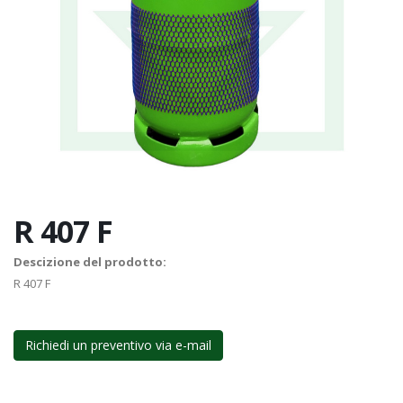
R 407 F
Descizione del prodotto:
R 407 F
Richiedi un preventivo via e-mail