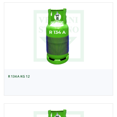
R 134 A KG 12