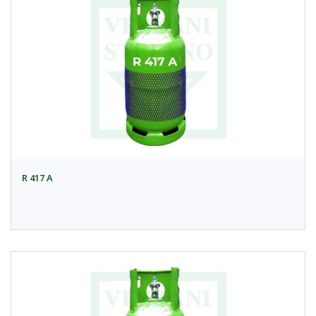
R 417 A