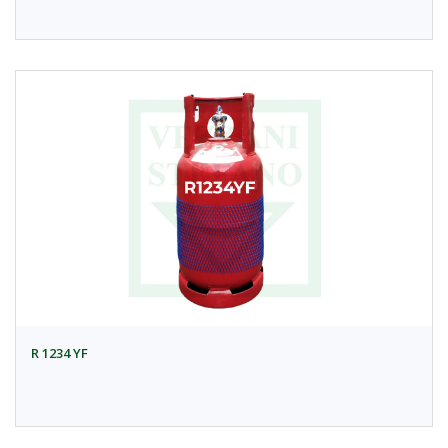
R 1234 YF