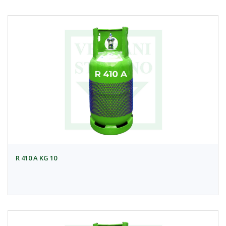
R 410 A KG 10