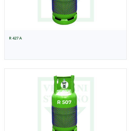
R 427 A