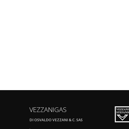
VEZZANIGAS
DI OSVALDO VEZZANI & C. SAS