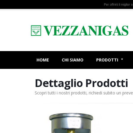
Per offrirti il miglio
HOME
CHI SIAMO
PRODOTTI
Dettaglio Prodotti
Scopri tutti i nostri prodotti, richiedi subito un preve