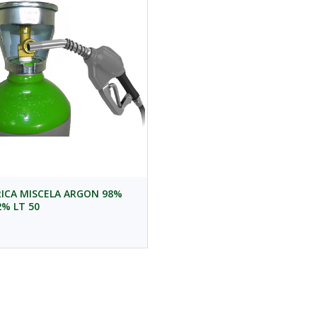
RICA MISCELA ARGON 98%
2% LT 50