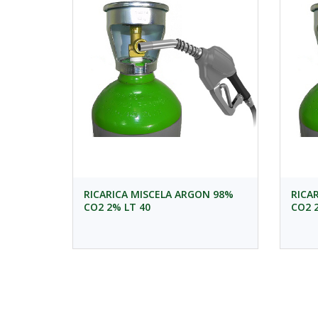
RICARICA MISCELA ARGON 98%
RICA
CO2 2% LT 40
CO2 