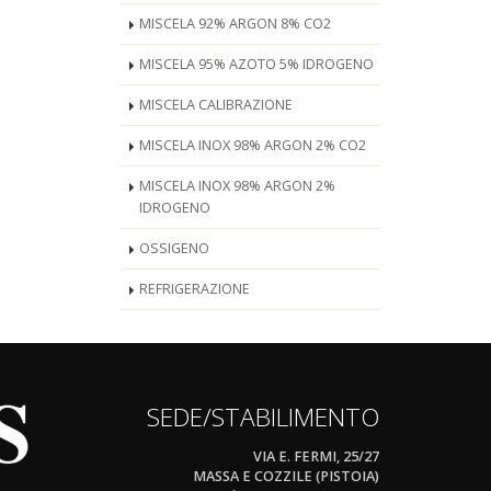
MISCELA 92% ARGON 8% CO2
MISCELA 95% AZOTO 5% IDROGENO
MISCELA CALIBRAZIONE
MISCELA INOX 98% ARGON 2% CO2
MISCELA INOX 98% ARGON 2%
IDROGENO
OSSIGENO
REFRIGERAZIONE
SEDE/STABILIMENTO
VIA E. FERMI, 25/27
MASSA E COZZILE (PISTOIA)