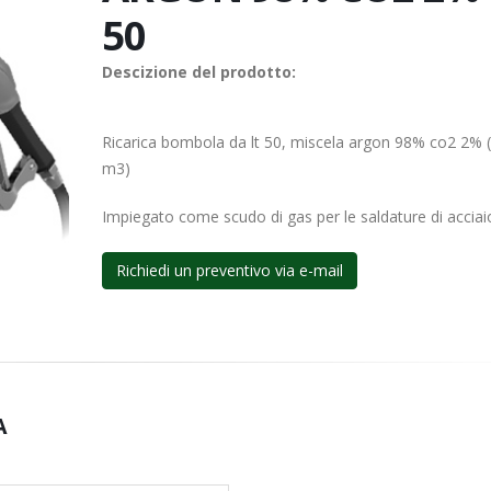
50
Descizione del prodotto:
Ricarica bombola da lt 50, miscela argon 98% co2 2% 
m3)
Impiegato come scudo di gas per le saldature di acciai
Richiedi un preventivo via e-mail
A