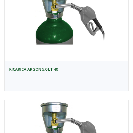
RICARICA ARGON 5.0 LT 40