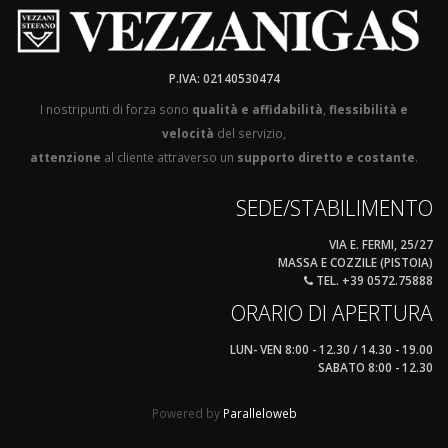
P.IVA: 02140530474
I nostripunti di forza sono
qualità e affidabilità
,
flessibilità e
velocità
del servizio,
attenzione
al cliente attraverso un
supporto diretto e costante
.
SEDE/STABILIMENTO
VIA E. FERMI, 25/27
MASSA E COZZILE (PISTOIA)
TEL. +39 0572.75888
ORARIO DI APERTURA
LUN- VEN 8:00 - 12.30 / 14.30 - 19.00
SABATO 8:00 - 12.30
Powered by
Paralleloweb