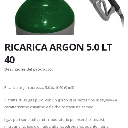
RICARICA ARGON 5.0 LT
40
Descizione del prodotto:
Ricarica argon purezza 5.0 da lt 40 (9 m3)
Si tratta di un gas puro, con un grado di purezza fino al 99,999% e
caratteristiche chimiche e fisiche costanti nel tempo
I gas puri sono utilizzati in laboratorio per ricerche, analisi,
microanalisi, gas cromatografia, spettrografia, quantometria,