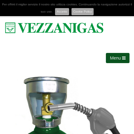
Per offrirti il miglior servizio il nostro sito utilizza cookies. Continuando la navigazione autorizzi il
suo uso.
Accetto
Cookie Policy
Menu