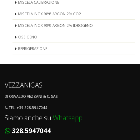
MISCELA CALIBRAZIONE
MISCELA INOX 98% ARGON 2% CO2
MISCELA INOX 98% ARGON 2% IDROGENO
OSSIGENO
REFRIGERAZIONE
VEZZANIGAS
DI OSVALDO VEZZANI & C. SAS
TEL. +39 328.5947044
Siamo anche su
Whatsapp
328.5947044