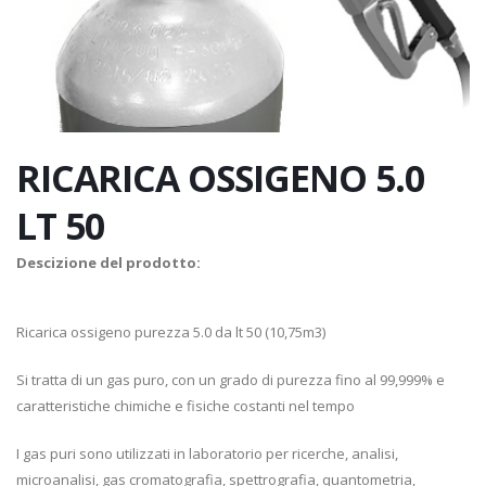
RICARICA OSSIGENO 5.0
LT 50
Descizione del prodotto:
Ricarica ossigeno purezza 5.0 da lt 50 (10,75m3)
Si tratta di un gas puro, con un grado di purezza fino al 99,999% e
caratteristiche chimiche e fisiche costanti nel tempo
I gas puri sono utilizzati in laboratorio per ricerche, analisi,
microanalisi, gas cromatografia, spettrografia, quantometria,