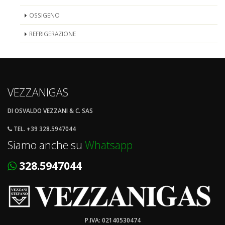
OSSIGENO
REFRIGERAZIONE
VEZZANIGAS
DI OSVALDO VEZZANI & C. SAS
TEL. +39 328.5947044
Siamo anche su
Whatsapp
328.5947044
P.IVA: 02140530474