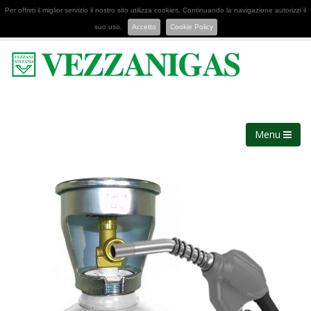
Per offrirti il miglior servizio il nostro sito utilizza cookies. Continuando la navigazione autorizzi il
suo uso.
Accetto
Cookie Policy
Menu