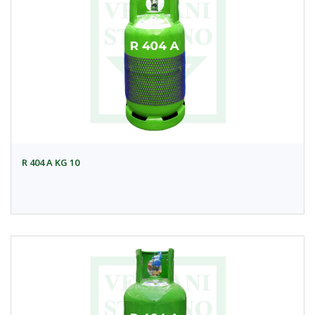
R 404 A KG 10