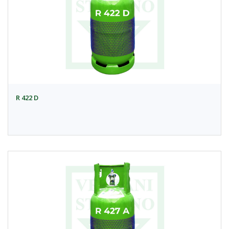
R 422 D