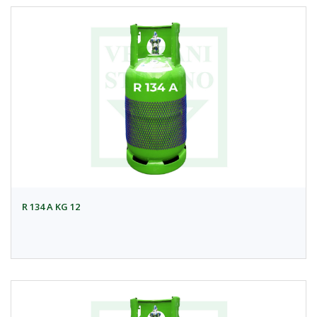
R 134 A KG 12