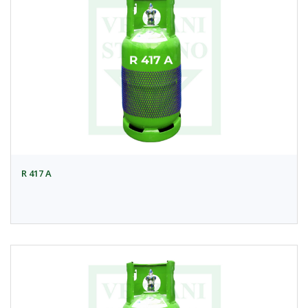
R 417 A