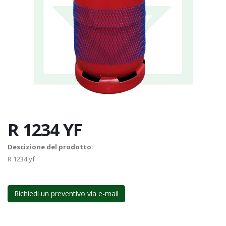
R 1234 YF
Descizione del prodotto:
R 1234 yf
Richiedi un preventivo via e-mail