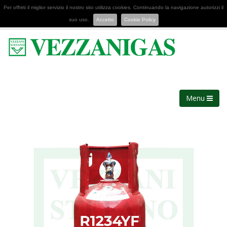
Per offrirti il miglior servizio il nostro sito utilizza cookies. Continuando la navigazione autorizzi il
suo uso.
Accetto
Cookie Policy
Menu