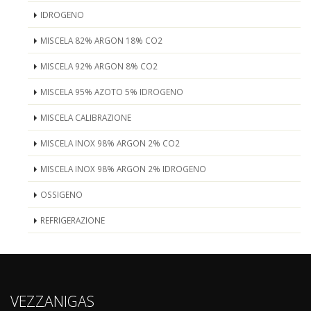
IDROGENO
MISCELA 82% ARGON 18% CO2
MISCELA 92% ARGON 8% CO2
MISCELA 95% AZOTO 5% IDROGENO
MISCELA CALIBRAZIONE
MISCELA INOX 98% ARGON 2% CO2
MISCELA INOX 98% ARGON 2% IDROGENO
OSSIGENO
REFRIGERAZIONE
VEZZANIGAS