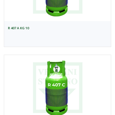
R 407 A KG 10