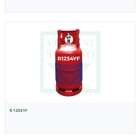
R 1234 YF