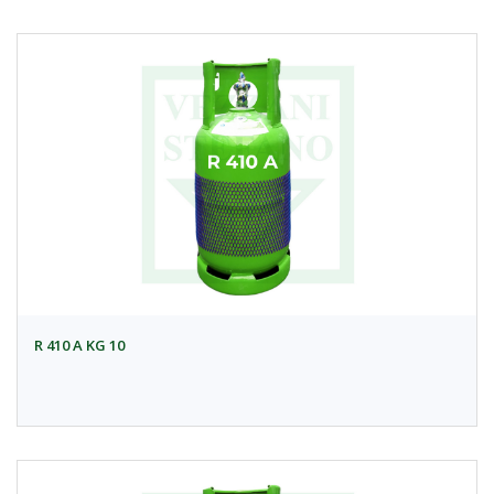
R 410 A KG 10