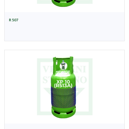
R 507