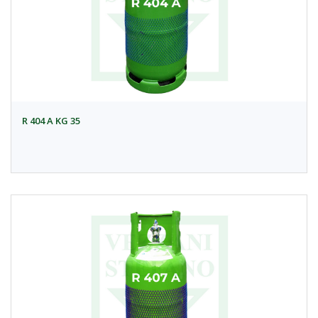
R 404 A KG 35