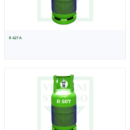
R 427 A