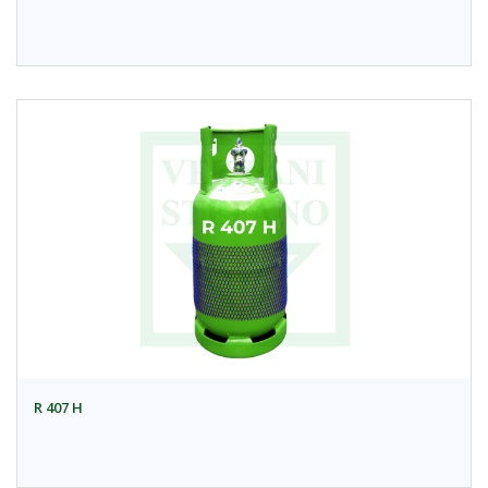
R 407 H