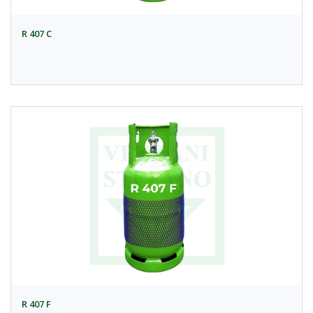
R 407 C
R 407 F