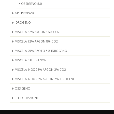
OSSIGENO 5.0
GPL PROPANO
IDROGENO
MISCELA 82% ARGON 18% CO2
MISCELA 92% ARGON 8% CO2
MISCELA 95% AZOTO 5% IDROGENO
MISCELA CALIBRAZIONE
MISCELA INOX 98% ARGON 2% CO2
MISCELA INOX 98% ARGON 2% IDROGENO
OSSIGENO
REFRIGERAZIONE