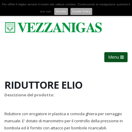
Per offrirti il miglior servizio il nostro sito utilizza cookies. Continuando la navigazione autorizzi il
suo uso.
Accetto
Cookie Policy
Menu
RIDUTTORE ELIO
Descizione del prodotto:
Riduttore con erogatore in plastica e comoda ghiera per serraggio
manuale.
E' dotato di manometro per il controllo della pressione in
bombola ed è fornito con attacco per bombole ricaricabili.