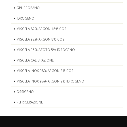
GPL PROPANO
IDROGENO
MISCELA 82% ARGON 18% CO2
MISCELA 92% ARGON 8% CO2
MISCELA 95% AZOTO 5% IDROGENO
MISCELA CALIBRAZIONE
MISCELA INOX 98% ARGON 2% CO2
MISCELA INOX 98% ARGON 2% IDROGENO
OSSIGENO
REFRIGERAZIONE