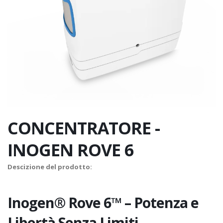
CONCENTRATORE -
INOGEN ROVE 6
Descizione del prodotto:
Inogen® Rove 6™ – Potenza e
Libertà Senza Limiti