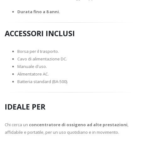
Durata fino a 8 anni.
ACCESSORI INCLUSI
Borsa per il trasporto.
Cavo di alimentazione DC.
Manuale d'uso.
Alimentatore AC.
Batteria standard (BA-500).
IDEALE PER
Chi cerca un
concentratore di ossigeno ad alte prestazioni
,
affidabile e portatile, per un uso quotidiano e in movimento.