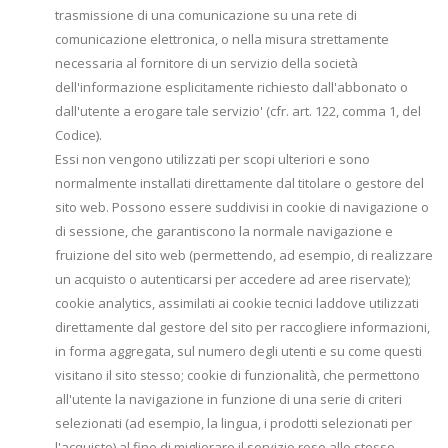
trasmissione di una comunicazione su una rete di
comunicazione elettronica, o nella misura strettamente
necessaria al fornitore di un servizio della società
dell'informazione esplicitamente richiesto dall'abbonato o
dall'utente a erogare tale servizio' (cfr. art. 122, comma 1, del
Codice).
Essi non vengono utilizzati per scopi ulteriori e sono
normalmente installati direttamente dal titolare o gestore del
sito web. Possono essere suddivisi in cookie di navigazione o
di sessione, che garantiscono la normale navigazione e
fruizione del sito web (permettendo, ad esempio, di realizzare
un acquisto o autenticarsi per accedere ad aree riservate);
cookie analytics, assimilati ai cookie tecnici laddove utilizzati
direttamente dal gestore del sito per raccogliere informazioni,
in forma aggregata, sul numero degli utenti e su come questi
visitano il sito stesso; cookie di funzionalità, che permettono
all'utente la navigazione in funzione di una serie di criteri
selezionati (ad esempio, la lingua, i prodotti selezionati per
l'acquisto) al fine di migliorare il servizio reso allo stesso.