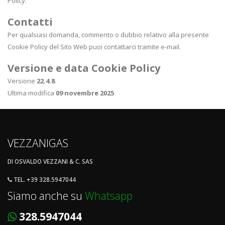
Policy.
Contatti
Per qualsiasi domanda, commento o dubbio relativo alla presente
Cookie Policy del Sito Web puoi contattarci tramite e-mail.
Versione e data Cookie Policy
Versione
22.4.8
Ultima modifica
09 novembre 2025
VEZZANIGAS
DI OSVALDO VEZZANI & C. SAS
TEL. +39 328.5947044
Siamo anche su
Whatsapp
328.5947044