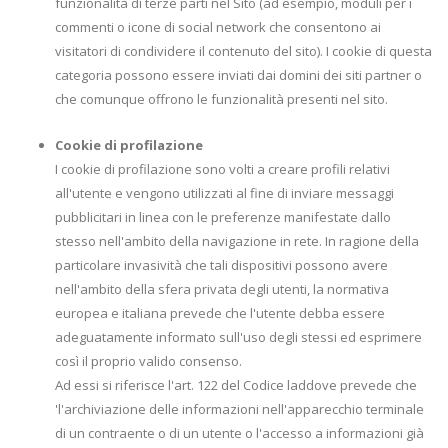
funzionalità di terze parti nel Sito (ad esempio, moduli per i
commenti o icone di social network che consentono ai
visitatori di condividere il contenuto del sito). I cookie di questa
categoria possono essere inviati dai domini dei siti partner o
che comunque offrono le funzionalità presenti nel sito.
Cookie di profilazione
I cookie di profilazione sono volti a creare profili relativi
all'utente e vengono utilizzati al fine di inviare messaggi
pubblicitari in linea con le preferenze manifestate dallo
stesso nell'ambito della navigazione in rete. In ragione della
particolare invasività che tali dispositivi possono avere
nell'ambito della sfera privata degli utenti, la normativa
europea e italiana prevede che l'utente debba essere
adeguatamente informato sull'uso degli stessi ed esprimere
così il proprio valido consenso.
Ad essi si riferisce l'art. 122 del Codice laddove prevede che
'l'archiviazione delle informazioni nell'apparecchio terminale
di un contraente o di un utente o l'accesso a informazioni già