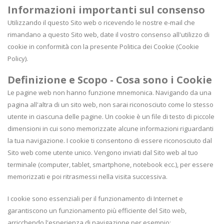
Informazioni importanti sul consenso
Utilizzando il questo Sito web o ricevendo le nostre e-mail che
rimandano a questo Sito web, date il vostro consenso all'utilizzo di
cookie in conformità con la presente Politica dei Cookie (Cookie
Policy).
Definizione e Scopo - Cosa sono i Cookie
Le pagine web non hanno funzione mnemonica. Navigando da una
pagina all'altra di un sito web, non sarai riconosciuto come lo stesso
utente in ciascuna delle pagine. Un cookie è un file di testo di piccole
dimensioni in cui sono memorizzate alcune informazioni riguardanti
la tua navigazione. I cookie ti consentono di essere riconosciuto dal
Sito web come utente unico. Vengono inviati dal Sito web al tuo
terminale (computer, tablet, smartphone, notebook ecc.), per essere
memorizzati e poi ritrasmessi nella visita successiva.
I cookie sono essenziali per il funzionamento di Internet e
garantiscono un funzionamento più efficiente del Sito web,
arricchendo l'esperienza di navigazione per esempio: