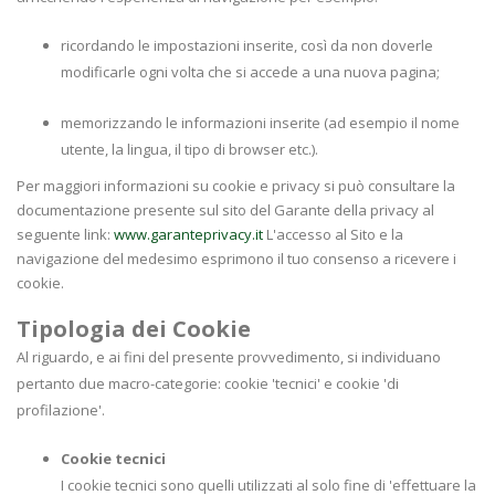
ricordando le impostazioni inserite, così da non doverle
modificarle ogni volta che si accede a una nuova pagina;
memorizzando le informazioni inserite (ad esempio il nome
utente, la lingua, il tipo di browser etc.).
Per maggiori informazioni su cookie e privacy si può consultare la
documentazione presente sul sito del Garante della privacy al
seguente link:
www.garanteprivacy.it
L'accesso al Sito e la
navigazione del medesimo esprimono il tuo consenso a ricevere i
cookie.
Tipologia dei Cookie
Al riguardo, e ai fini del presente provvedimento, si individuano
pertanto due macro-categorie: cookie 'tecnici' e cookie 'di
profilazione'.
Cookie tecnici
I cookie tecnici sono quelli utilizzati al solo fine di 'effettuare la