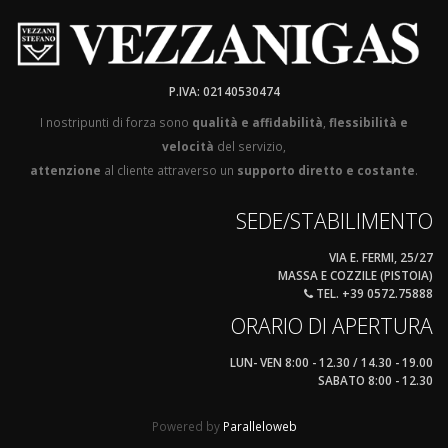
P.IVA: 02140530474
I nostripunti di forza sono
qualità e affidabilità
,
flessibilità e
velocità
del servizio,
attenzione
al cliente attraverso un
supporto diretto e costante
.
SEDE/STABILIMENTO
VIA E. FERMI, 25/27
MASSA E COZZILE (PISTOIA)
TEL. +39 0572.75888
ORARIO DI APERTURA
LUN- VEN 8:00 - 12.30 / 14.30 - 19.00
SABATO 8:00 - 12.30
Powered by
Paralleloweb