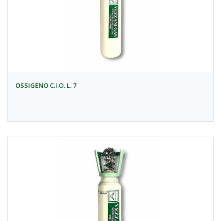
OSSIGENO C.I.O. L. 7