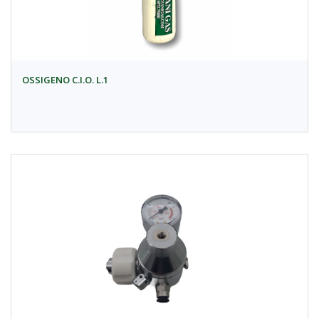
OSSIGENO C.I.O. L.1