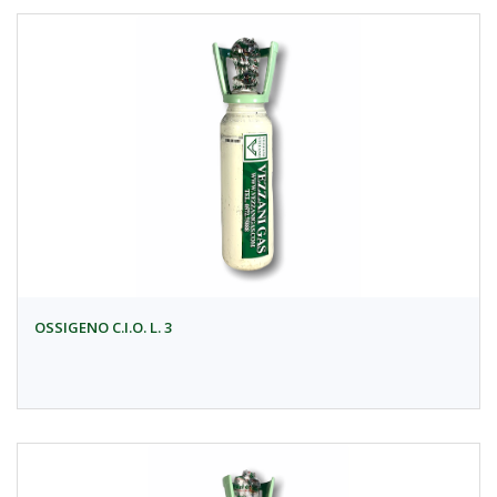
OSSIGENO C.I.O. L. 3