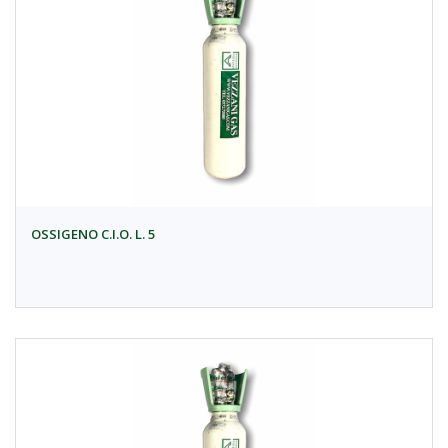
OSSIGENO C.I.O. L. 5