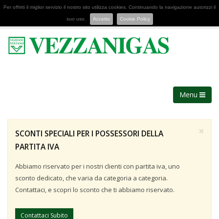
Per offrirti il miglior servizio il nostro sito utilizza cookies. Continuando la navigazione autorizzi il
suo uso.
Accetto
Cookie Policy
Menu
×
SCONTI SPECIALI PER I POSSESSORI DELLA
PARTITA IVA
Abbiamo riservato per i nostri clienti con partita iva, uno
sconto dedicato, che varia da categoria a categoria.
Contattaci, e scopri lo sconto che ti abbiamo riservato.
Contattaci Subito