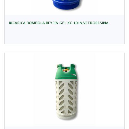
RICARICA BOMBOLA BEYFIN GPL KG 10 IN VETRORESINA