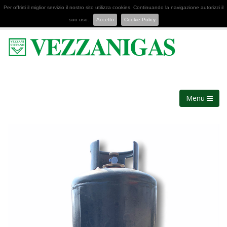
Per offrirti il miglior servizio il nostro sito utilizza cookies. Continuando la navigazione autorizzi il
suo uso.
Accetto
Cookie Policy
Menu