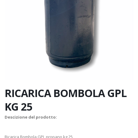
RICARICA BOMBOLA GPL
KG 25
Descizione del prodotto:
Ricarica Bombola GPL propano kg 25