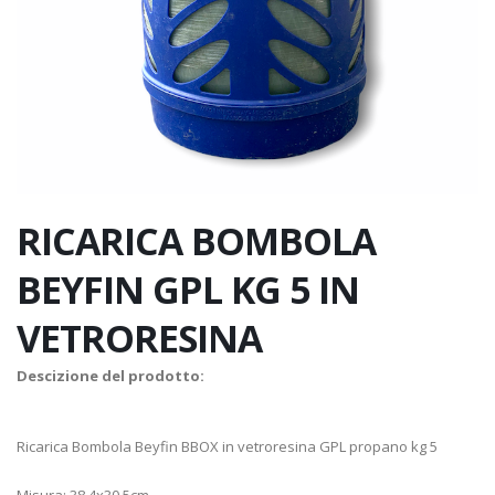
RICARICA BOMBOLA
BEYFIN GPL KG 5 IN
VETRORESINA
Descizione del prodotto:
Ricarica Bombola Beyfin BBOX in vetroresina GPL propano kg 5