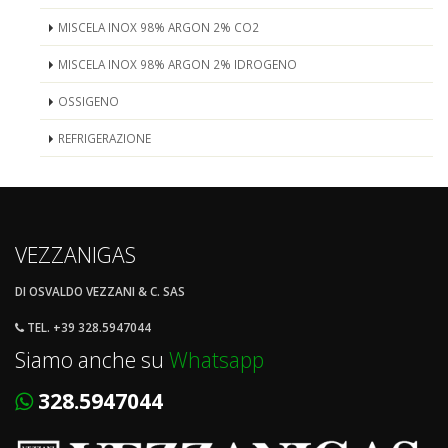
MISCELA INOX 98% ARGON 2% CO2
MISCELA INOX 98% ARGON 2% IDROGENO
OSSIGENO
REFRIGERAZIONE
VEZZANIGAS
DI OSVALDO VEZZANI & C. SAS
TEL. +39 328.5947044
Siamo anche su
Whatsapp
328.5947044