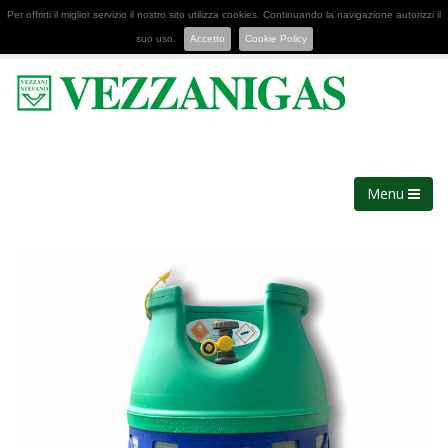
Per offrirti il miglior servizio il nostro sito utilizza cookies. Continuando la navigazione autorizzi il
suo uso.
Accetto
Cookie Policy
Menu