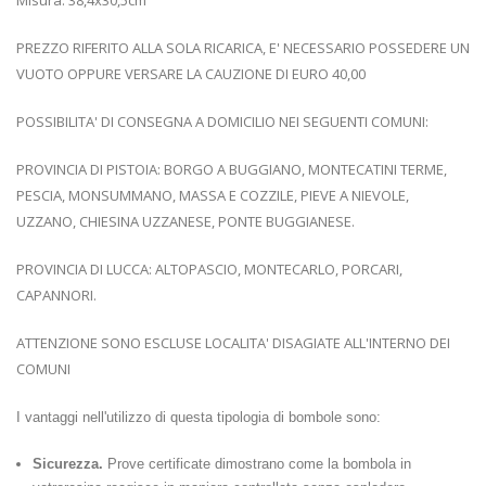
Misura: 38,4x30,5cm
PREZZO RIFERITO ALLA SOLA RICARICA, E' NECESSARIO POSSEDERE UN
VUOTO OPPURE VERSARE LA CAUZIONE DI EURO 40,00
POSSIBILITA' DI CONSEGNA A DOMICILIO NEI SEGUENTI COMUNI:
PROVINCIA DI PISTOIA: BORGO A BUGGIANO, MONTECATINI TERME,
PESCIA, MONSUMMANO, MASSA E COZZILE, PIEVE A NIEVOLE,
UZZANO, CHIESINA UZZANESE, PONTE BUGGIANESE.
PROVINCIA DI LUCCA: ALTOPASCIO, MONTECARLO, PORCARI,
CAPANNORI.
ATTENZIONE SONO ESCLUSE LOCALITA' DISAGIATE ALL'INTERNO DEI
COMUNI
I vantaggi nell'utilizzo di questa tipologia di bombole sono:
Sicurezza.
Prove certificate dimostrano come la bombola in