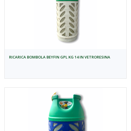
RICARICA BOMBOLA BEYFIN GPL KG 14 IN VETRORESINA