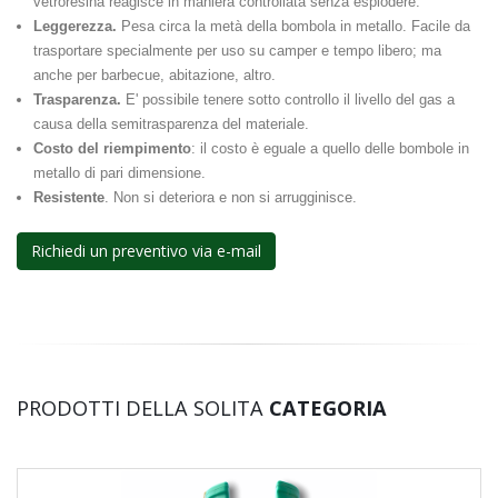
vetroresina reagisce in maniera controllata senza esplodere.
Leggerezza.
Pesa circa la metà della bombola in metallo. Facile da
trasportare specialmente per uso su camper e tempo libero; ma
anche per barbecue, abitazione, altro.
Trasparenza.
E' possibile tenere sotto controllo il livello del gas a
causa della semitrasparenza del materiale.
Costo del riempimento
: il costo è eguale a quello delle bombole in
metallo di pari dimensione.
Resistente
. Non si deteriora e non si arrugginisce.
Richiedi un preventivo via e-mail
PRODOTTI DELLA SOLITA
CATEGORIA