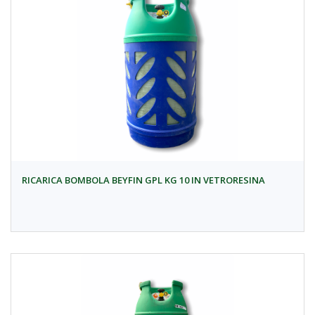
RICARICA BOMBOLA BEYFIN GPL KG 10 IN VETRORESINA