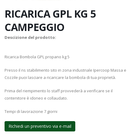
RICARICA GPL KG 5
CAMPEGGIO
Descizione del prodotto:
Ricarica Bombola GPL propano kg 5
Presso il ns stabilimento sito in zona industriale Ipercoop Massa e
Cozzile puoi lasciare a ricaricare la bombola di tua proprietà.
Prima del riempimento lo staff provvederà a verificare se il
contenitore è idoneo e collaudato.
Tempi di lavorazione 7 giorni
Richiedi un preventivo via e-mail