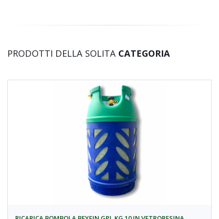
PRODOTTI DELLA SOLITA
CATEGORIA
RICARICA BOMBOLA BEYFIN GPL KG 10 IN VETRORESINA