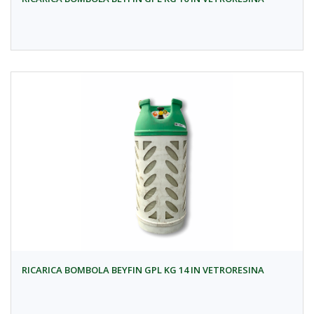
RICARICA BOMBOLA BEYFIN GPL KG 14 IN VETRORESINA