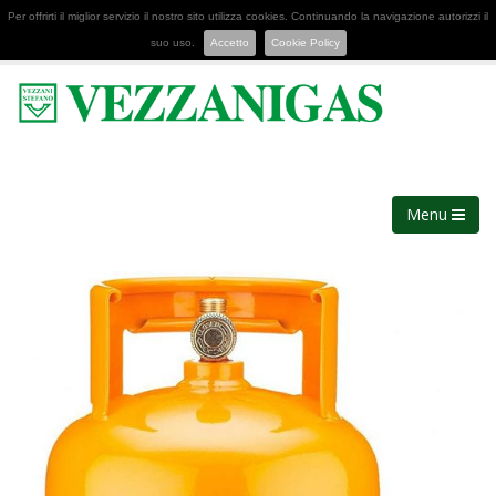
Per offrirti il miglior servizio il nostro sito utilizza cookies. Continuando la navigazione autorizzi il
suo uso.
Accetto
Cookie Policy
Menu