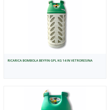
RICARICA BOMBOLA BEYFIN GPL KG 14 IN VETRORESINA