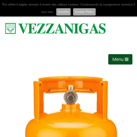
Per offrirti il miglior servizio il nostro sito utilizza cookies. Continuando la navigazione autorizzi il
suo uso.
Accetto
Cookie Policy
Menu