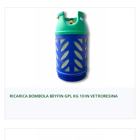
RICARICA BOMBOLA BEYFIN GPL KG 10 IN VETRORESINA