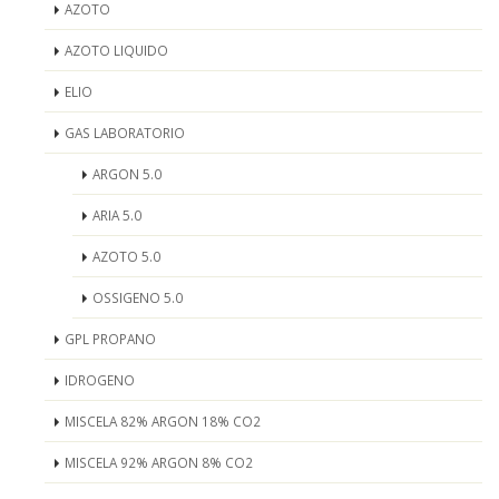
AZOTO
AZOTO LIQUIDO
ELIO
GAS LABORATORIO
ARGON 5.0
ARIA 5.0
AZOTO 5.0
OSSIGENO 5.0
GPL PROPANO
IDROGENO
MISCELA 82% ARGON 18% CO2
MISCELA 92% ARGON 8% CO2