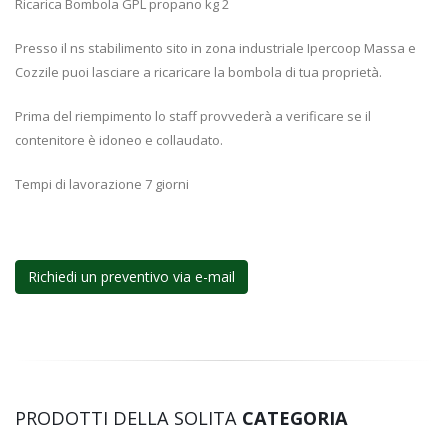
Ricarica Bombola GPL propano kg 2
Presso il ns stabilimento sito in zona industriale Ipercoop Massa e
Cozzile puoi lasciare a ricaricare la bombola di tua proprietà.
Prima del riempimento lo staff provvederà a verificare se il
contenitore è idoneo e collaudato.
Tempi di lavorazione 7 giorni
Richiedi un preventivo via e-mail
PRODOTTI DELLA SOLITA
CATEGORIA