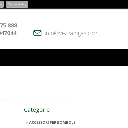
to
Cookie Policy
 75 888
947044
info@vezzanigas.com
Categorie
ACCESSORI PER BOMBOLE