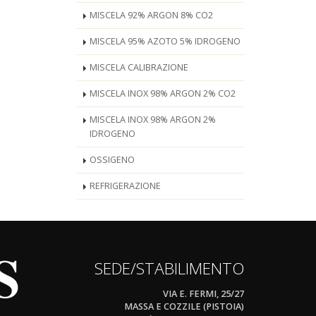
MISCELA 92% ARGON 8% CO2
MISCELA 95% AZOTO 5% IDROGENO
MISCELA CALIBRAZIONE
MISCELA INOX 98% ARGON 2% CO2
MISCELA INOX 98% ARGON 2%
IDROGENO
OSSIGENO
REFRIGERAZIONE
SEDE/STABILIMENTO
VIA E. FERMI, 25/27
MASSA E COZZILE (PISTOIA)