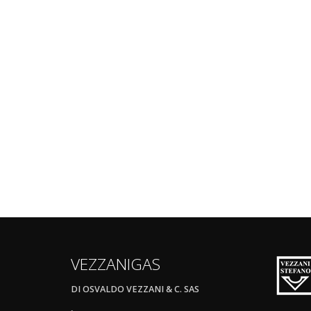
VEZZANIGAS
DI OSVALDO VEZZANI & C. SAS