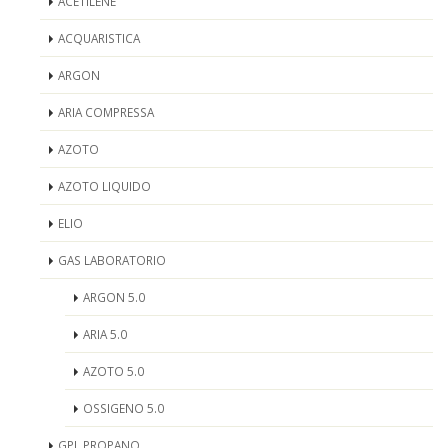
ACETILENE
ACQUARISTICA
ARGON
ARIA COMPRESSA
AZOTO
AZOTO LIQUIDO
ELIO
GAS LABORATORIO
ARGON 5.0
ARIA 5.0
AZOTO 5.0
OSSIGENO 5.0
GPL PROPANO