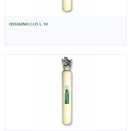
OSSIGENO C.I.O. L. 10