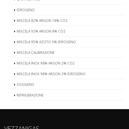
IDROGENO
MISCELA 82% ARGON 18% CO2
MISCELA 92% ARGON 8% CO2
MISCELA 95% AZOTO 5% IDROGENO
MISCELA CALIBRAZIONE
MISCELA INOX 98% ARGON 2% CO2
MISCELA INOX 98% ARGON 2% IDROGENO
OSSIGENO
REFRIGERAZIONE
VEZZANIGAS