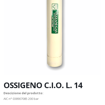
OSSIGENO C.I.O. L. 14
Descizione del prodotto:
AIC n° 038907085 200 bar