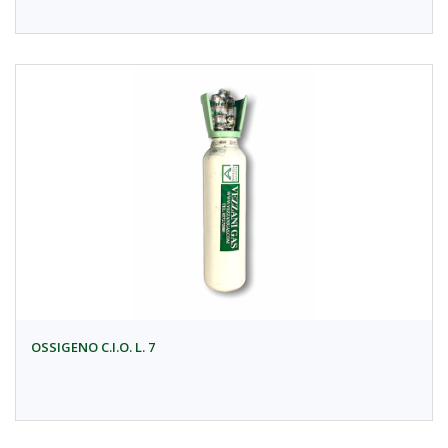
OSSIGENO C.I.O. L. 7