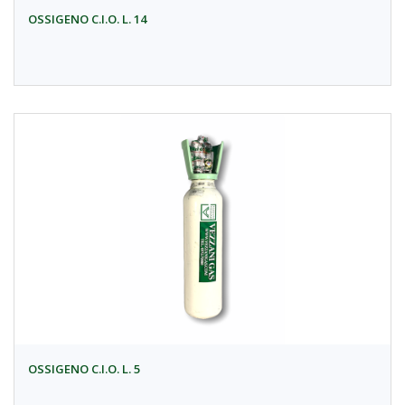
OSSIGENO C.I.O. L. 14
OSSIGENO C.I.O. L. 5