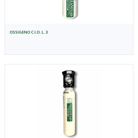
OSSIGENO C.I.O. L. 3