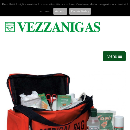
Per offrirti il miglior servizio il nostro sito utilizza cookies. Continuando la navigazione autorizzi il
suo uso.
Accetto
Cookie Policy
Menu