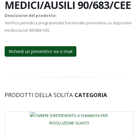
MEDICI/AUSILI 90/683/CEE
Descizione del prodotto:
Verifica periodica programmata funzionale preventiva su dispositivi
medici/ausili 90/683/CEE
Richiedi un preventivo via e-mail
PRODOTTI DELLA SOLITA
CATEGORIA