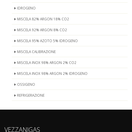
IDROGENO
MISCELA 82% ARGON 18% CO2
MISCELA 92% ARGON 8% CO2
MISCELA 95% AZOTO 5% IDROGENO
MISCELA CALIBRAZIONE
MISCELA INOX 98% ARGON 2% CO2
MISCELA INOX 98% ARGON 2% IDROGENO
OSSIGENO
REFRIGERAZIONE
VEZZANIGAS