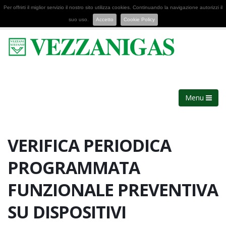
Per offrirti il miglior servizio il nostro sito utilizza cookies. Continuando la navigazione autorizzi il
suo uso.
Accetto
Cookie Policy
Menu
VERIFICA PERIODICA
PROGRAMMATA
FUNZIONALE PREVENTIVA
SU DISPOSITIVI