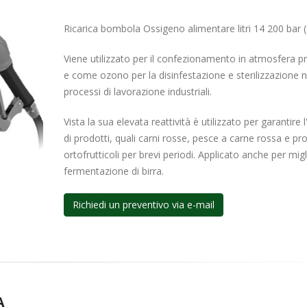
Ricarica bombola Ossigeno alimentare litri 14 200 bar 
Viene utilizzato per il confezionamento in atmosfera pr
e come ozono per la disinfestazione e sterilizzazione n
processi di lavorazione industriali.
Vista la sua elevata reattività è utilizzato per garantire 
di prodotti, quali carni rosse, pesce a carne rossa e pro
ortofrutticoli per brevi periodi. Applicato anche per migl
fermentazione di birra.
Richiedi un preventivo via e-mail
A