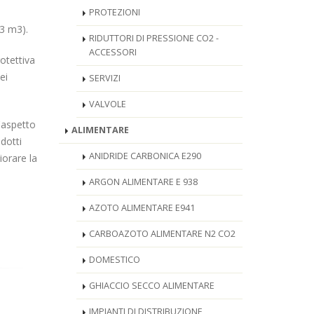
PROTEZIONI
(3 m3).
RIDUTTORI DI PRESSIONE CO2 -
ACCESSORI
otettiva
ei
SERVIZI
VALVOLE
l'aspetto
ALIMENTARE
dotti
ANIDRIDE CARBONICA E290
iorare la
ARGON ALIMENTARE E 938
AZOTO ALIMENTARE E941
CARBOAZOTO ALIMENTARE N2 CO2
DOMESTICO
GHIACCIO SECCO ALIMENTARE
IMPIANTI DI DISTRIBUZIONE