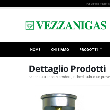
Per offrirti il miglio
HOME
CHI SIAMO
PRODOTTI
Dettaglio Prodotti
Scopri tutti i nostri prodotti, richiedi subito un preve