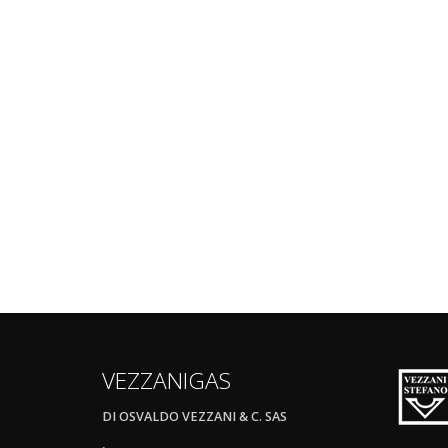
VEZZANIGAS
DI OSVALDO VEZZANI & C. SAS