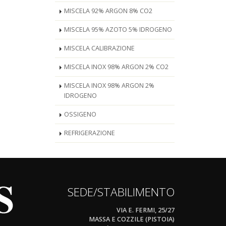
MISCELA 92% ARGON 8% CO2
MISCELA 95% AZOTO 5% IDROGENO
MISCELA CALIBRAZIONE
MISCELA INOX 98% ARGON 2% CO2
MISCELA INOX 98% ARGON 2%
IDROGENO
OSSIGENO
REFRIGERAZIONE
SEDE/STABILIMENTO
VIA E. FERMI, 25/27
MASSA E COZZILE (PISTOIA)