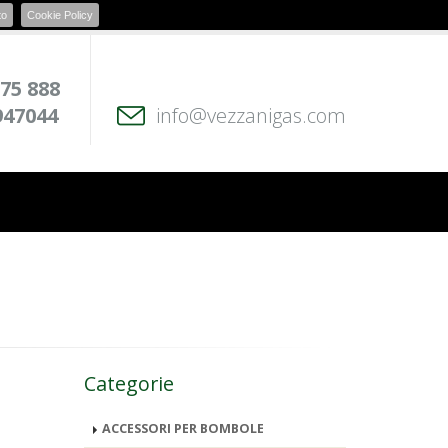
to
Cookie Policy
 75 888
947044
info@vezzanigas.com
Categorie
ACCESSORI PER BOMBOLE