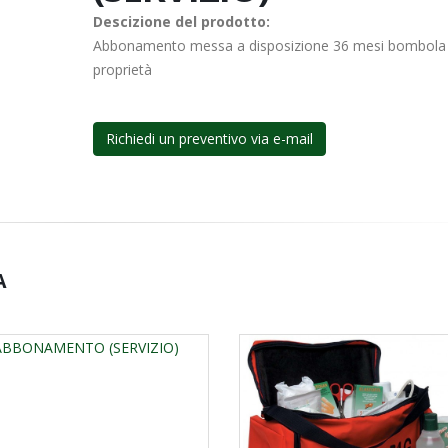
Descizione del prodotto:
Abbonamento messa a disposizione 36 mesi bombola
proprietà
Richiedi un preventivo via e-mail
A