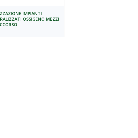
IZZAZIONE IMPIANTI
RALIZZATI OSSIGENO MEZZI
OCCORSO