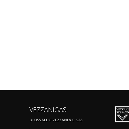
VEZZANIGAS
DI OSVALDO VEZZANI & C. SAS