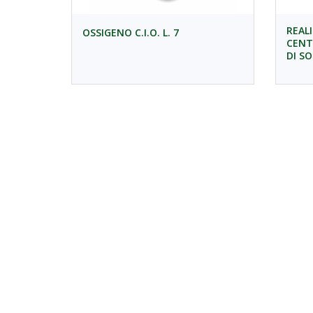
REAL
OSSIGENO C.I.O. L. 7
CENT
DI S