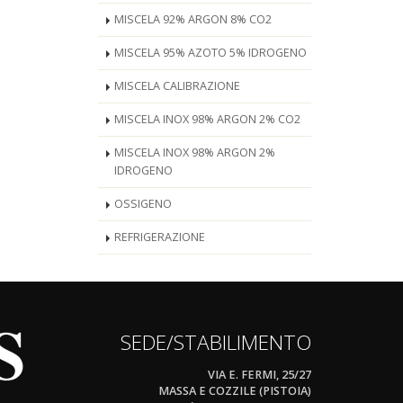
MISCELA 92% ARGON 8% CO2
MISCELA 95% AZOTO 5% IDROGENO
MISCELA CALIBRAZIONE
MISCELA INOX 98% ARGON 2% CO2
MISCELA INOX 98% ARGON 2%
IDROGENO
OSSIGENO
REFRIGERAZIONE
SEDE/STABILIMENTO
VIA E. FERMI, 25/27
MASSA E COZZILE (PISTOIA)