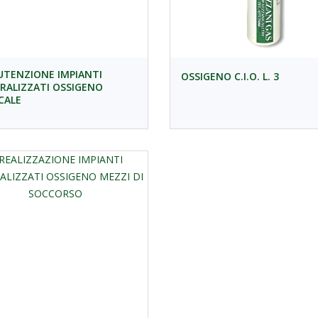
TENZIONE IMPIANTI
OSSIGENO C.I.O. L. 3
RALIZZATI OSSIGENO
CALE