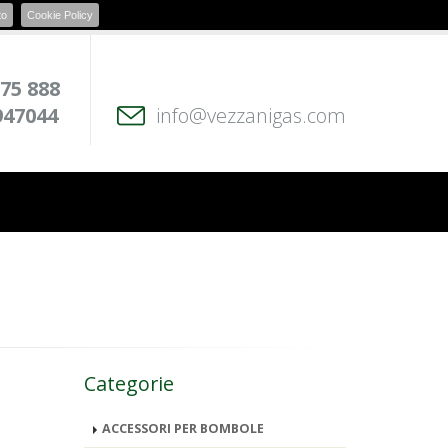
to
Cookie Policy
 75 888
947044
info@vezzanigas.com
Categorie
ACCESSORI PER BOMBOLE