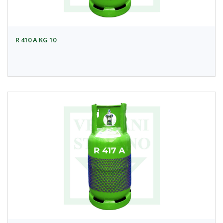
R 410 A KG 10