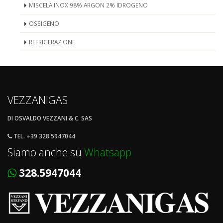
MISCELA INOX 98% ARGON 2% IDROGENO
OSSIGENO
REFRIGERAZIONE
VEZZANIGAS
DI OSVALDO VEZZANI & C. SAS
TEL. +39 328.5947044
Siamo anche su
Whatsapp
328.5947044