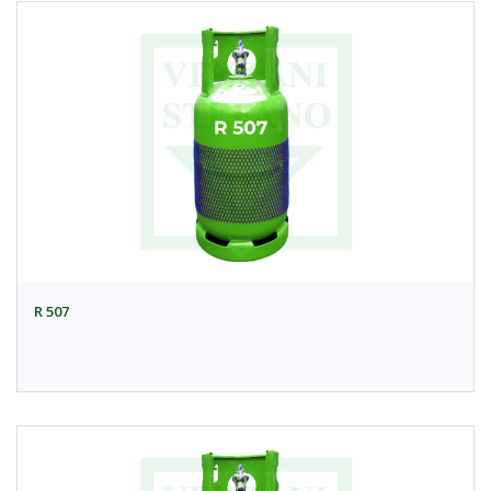
R 507