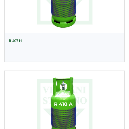
R 407 H