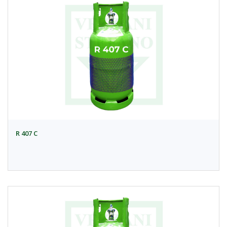
R 407 C