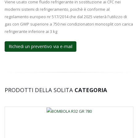
Viene usato come fluido refrigerante in sostituzione ai CFC nei
moderni sistemi di refrigeramento, poichè è conforme al
regolamento europeo nr 517/2014 che dal 2025 vieterà l'utilizzo di
gas con GWP superiore a 750 nei condizionatori monosplit con carica
refrigerante inferiore ai 3 kg
Richiedi un preventivo via e-mail
PRODOTTI DELLA SOLITA
CATEGORIA