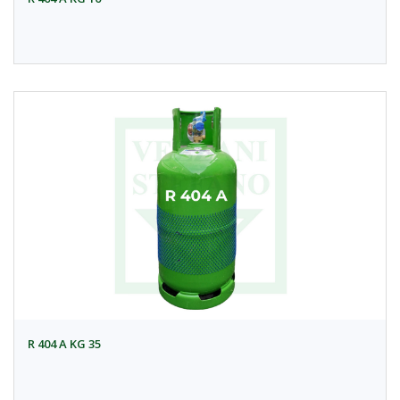
R 404 A KG 35