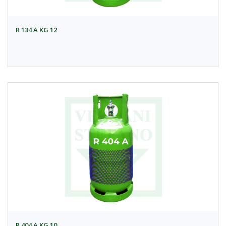
R 134 A KG 12
R 404 A KG 10