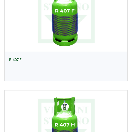
R 407 F