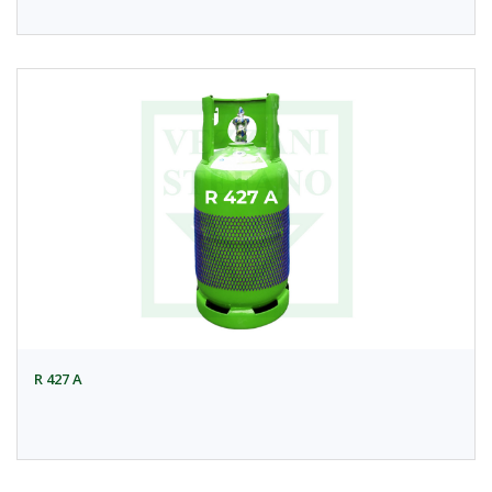
R 427 A