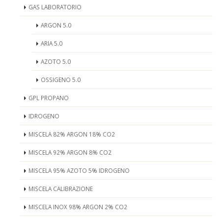
GAS LABORATORIO
ARGON 5.0
ARIA 5.0
AZOTO 5.0
OSSIGENO 5.0
GPL PROPANO
IDROGENO
MISCELA 82% ARGON 18% CO2
MISCELA 92% ARGON 8% CO2
MISCELA 95% AZOTO 5% IDROGENO
MISCELA CALIBRAZIONE
MISCELA INOX 98% ARGON 2% CO2