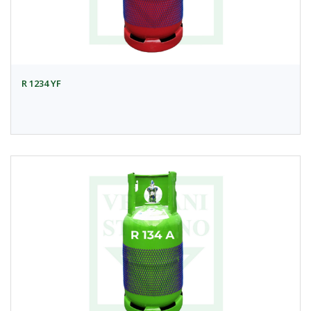
R 1234 YF