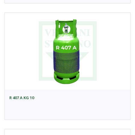
R 407 A KG 10