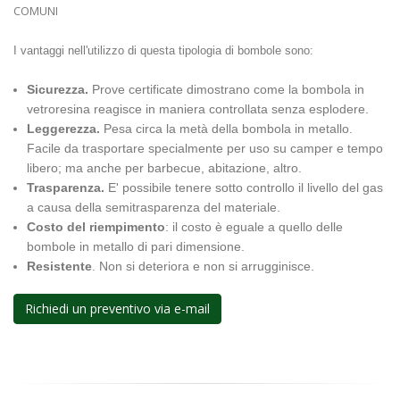
COMUNI
I vantaggi nell'utilizzo di questa tipologia di bombole sono:
Sicurezza.
Prove certificate dimostrano come la bombola in
vetroresina reagisce in maniera controllata senza esplodere.
Leggerezza.
Pesa circa la metà della bombola in metallo.
Facile da trasportare specialmente per uso su camper e tempo
libero; ma anche per barbecue, abitazione, altro.
Trasparenza.
E' possibile tenere sotto controllo il livello del gas
a causa della semitrasparenza del materiale.
Costo del riempimento
: il costo è eguale a quello delle
bombole in metallo di pari dimensione.
Resistente
. Non si deteriora e non si arrugginisce.
Richiedi un preventivo via e-mail