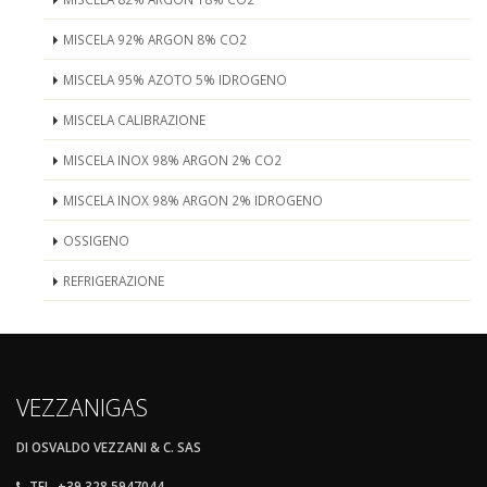
MISCELA 92% ARGON 8% CO2
MISCELA 95% AZOTO 5% IDROGENO
MISCELA CALIBRAZIONE
MISCELA INOX 98% ARGON 2% CO2
MISCELA INOX 98% ARGON 2% IDROGENO
OSSIGENO
REFRIGERAZIONE
VEZZANIGAS
DI OSVALDO VEZZANI & C. SAS
TEL. +39 328.5947044