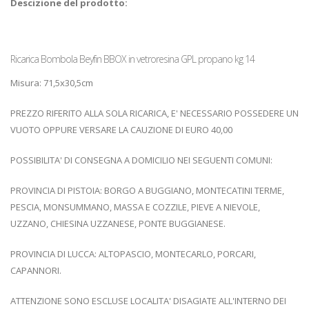
Descizione del prodotto:
Ricarica Bombola Beyfin BBOX in vetroresina GPL propano kg 14
Misura: 71,5x30,5cm
PREZZO RIFERITO ALLA SOLA RICARICA, E' NECESSARIO POSSEDERE UN
VUOTO OPPURE VERSARE LA CAUZIONE DI EURO 40,00
POSSIBILITA' DI CONSEGNA A DOMICILIO NEI SEGUENTI COMUNI:
PROVINCIA DI PISTOIA: BORGO A BUGGIANO, MONTECATINI TERME,
PESCIA, MONSUMMANO, MASSA E COZZILE, PIEVE A NIEVOLE,
UZZANO, CHIESINA UZZANESE, PONTE BUGGIANESE.
PROVINCIA DI LUCCA: ALTOPASCIO, MONTECARLO, PORCARI,
CAPANNORI.
ATTENZIONE SONO ESCLUSE LOCALITA' DISAGIATE ALL'INTERNO DEI