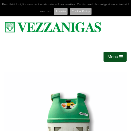
Per offrirti il miglior servizio il nostro sito utilizza cookies. Continuando la navigazione autorizzi il
suo uso.
Accetto
Cookie Policy
Menu