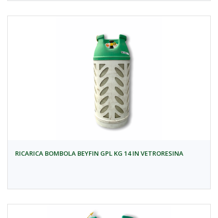
RICARICA BOMBOLA BEYFIN GPL KG 14 IN VETRORESINA