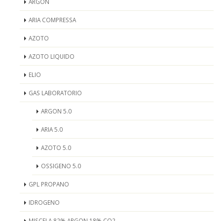
ARGON
ARIA COMPRESSA
AZOTO
AZOTO LIQUIDO
ELIO
GAS LABORATORIO
ARGON 5.0
ARIA 5.0
AZOTO 5.0
OSSIGENO 5.0
GPL PROPANO
IDROGENO
MISCELA 82% ARGON 18% CO2