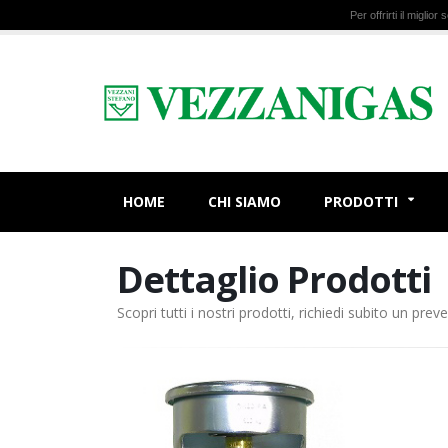
Per offrirti il miglio
HOME
CHI SIAMO
PRODOTTI
Dettaglio Prodotti
Scopri tutti i nostri prodotti, richiedi subito un preve