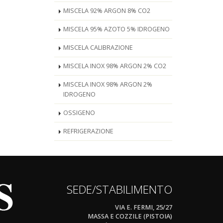
MISCELA 92% ARGON 8% CO2
MISCELA 95% AZOTO 5% IDROGENO
MISCELA CALIBRAZIONE
MISCELA INOX 98% ARGON 2% CO2
MISCELA INOX 98% ARGON 2%
IDROGENO
OSSIGENO
REFRIGERAZIONE
SEDE/STABILIMENTO
VIA E. FERMI, 25/27
MASSA E COZZILE (PISTOIA)