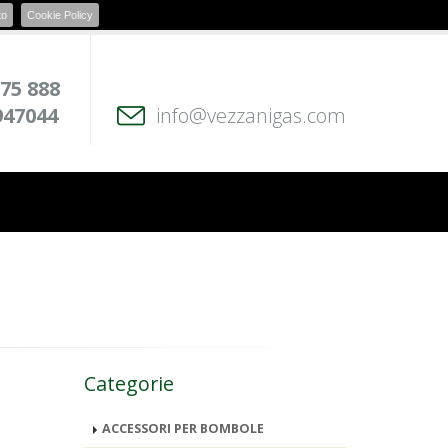
to
Cookie Policy
 75 888
947044
info@vezzanigas.com
Categorie
ACCESSORI PER BOMBOLE