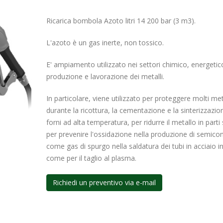
Ricarica bombola Azoto litri 14 200 bar (3 m3).
L'azoto è un gas inerte, non tossico.
E' ampiamento utilizzato nei settori chimico, energetico
produzione e lavorazione dei metalli.
In particolare, viene utilizzato per proteggere molti met
durante la ricottura, la cementazione e la sinterizzazio
forni ad alta temperatura, per ridurre il metallo in parti s
per prevenire l'ossidazione nella produzione di semicon
come gas di spurgo nella saldatura dei tubi in acciaio i
come per il taglio al plasma.
Richiedi un preventivo via e-mail