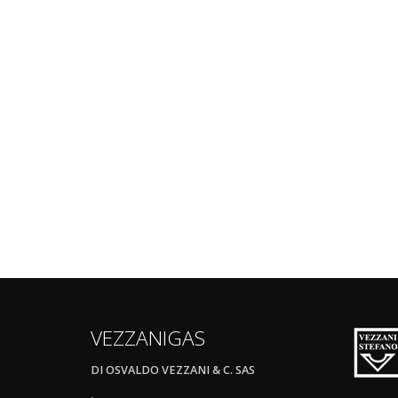
VEZZANIGAS
DI OSVALDO VEZZANI & C. SAS