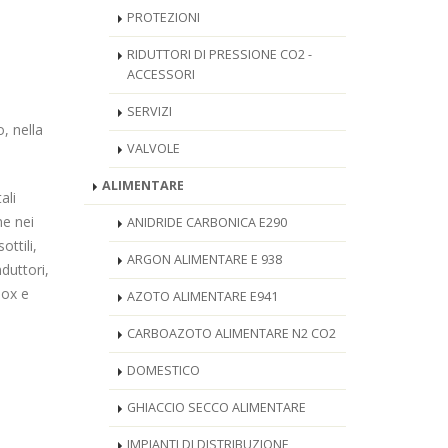
PROTEZIONI
RIDUTTORI DI PRESSIONE CO2 -
ACCESSORI
SERVIZI
, nella
VALVOLE
ALIMENTARE
ali
ne nei
ANIDRIDE CARBONICA E290
ottili,
ARGON ALIMENTARE E 938
duttori,
nox e
AZOTO ALIMENTARE E941
CARBOAZOTO ALIMENTARE N2 CO2
DOMESTICO
GHIACCIO SECCO ALIMENTARE
IMPIANTI DI DISTRIBUZIONE