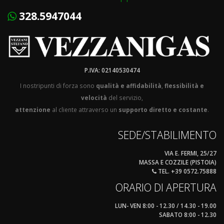
328.5947044
P.IVA: 02140530474
I nostripunti di forza sono
qualità e affidabilità
,
flessibilità e
velocità
del servizio,
attenzione
al cliente attraverso un
supporto diretto e costante
.
SEDE/STABILIMENTO
VIA E. FERMI, 25/27
MASSA E COZZILE (PISTOIA)
TEL. +39 0572.75888
ORARIO DI APERTURA
LUN- VEN 8:00 - 12.30 / 14.30 - 19.00
SABATO 8:00 - 12.30