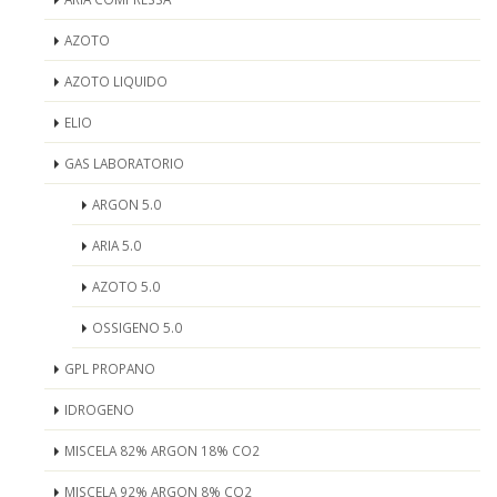
AZOTO
AZOTO LIQUIDO
ELIO
GAS LABORATORIO
ARGON 5.0
ARIA 5.0
AZOTO 5.0
OSSIGENO 5.0
GPL PROPANO
IDROGENO
MISCELA 82% ARGON 18% CO2
MISCELA 92% ARGON 8% CO2