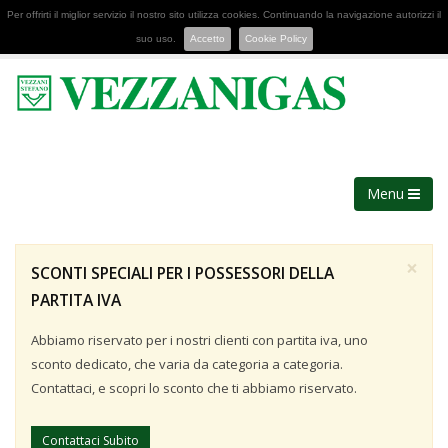
Per offrirti il miglior servizio il nostro sito utilizza cookies. Continuando la navigazione autorizzi il
suo uso.
Accetto
Cookie Policy
Menu
×
SCONTI SPECIALI PER I POSSESSORI DELLA
PARTITA IVA
Abbiamo riservato per i nostri clienti con partita iva, uno
sconto dedicato, che varia da categoria a categoria.
Contattaci, e scopri lo sconto che ti abbiamo riservato.
Contattaci Subito