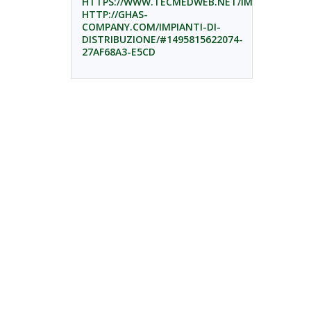
HTTPS://WWW.TECMEDWEB.NET/IMPIANTI2
HTTP://GHAS-
COMPANY.COM/IMPIANTI-DI-
DISTRIBUZIONE/#1495815622074-
27AF68A3-E5CD