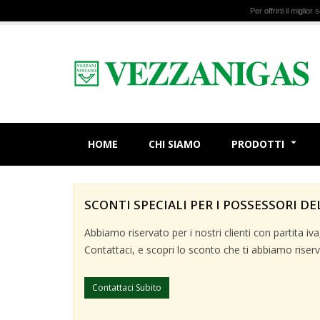
Per offrirti il miglio
HOME
CHI SIAMO
PRODOTTI
SCONTI SPECIALI PER I POSSESSORI DE
Abbiamo riservato per i nostri clienti con partita i
Contattaci, e scopri lo sconto che ti abbiamo riserv
Contattaci Subito