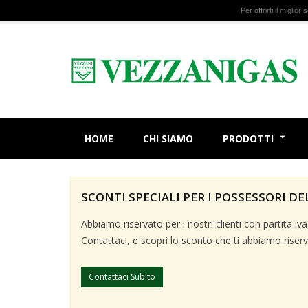
Per offrirti il miglio
HOME
CHI SIAMO
PRODOTTI
SCONTI SPECIALI PER I POSSESSORI DE
Abbiamo riservato per i nostri clienti con partita i
Contattaci, e scopri lo sconto che ti abbiamo riserv
Contattaci Subito