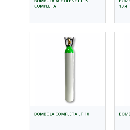
BOMBOLA ACETILENE LT. 5
BOMB
COMPLETA
13,4
BOMBOLA COMPLETA LT 10
BOMB