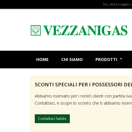
Per offrirti il miglio
HOME
CHI SIAMO
PRODOTTI
SCONTI SPECIALI PER I POSSESSORI DE
Abbiamo riservato per i nostri clienti con partita i
Contattaci, e scopri lo sconto che ti abbiamo riserv
Contattaci Subito