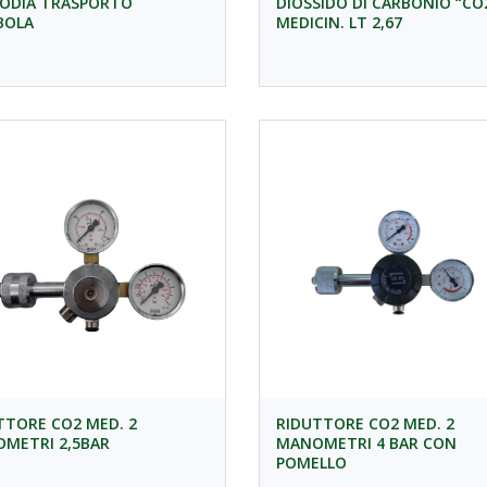
ODIA TRASPORTO
DIOSSIDO DI CARBONIO “CO
BOLA
MEDICIN. LT 2,67
TTORE CO2 MED. 2
RIDUTTORE CO2 MED. 2
METRI 2,5BAR
MANOMETRI 4 BAR CON
POMELLO