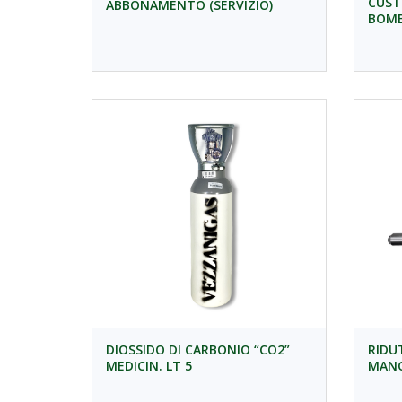
CUST
ABBONAMENTO (SERVIZIO)
BOM
DIOSSIDO DI CARBONIO “CO2”
RIDU
MEDICIN. LT 5
MANO